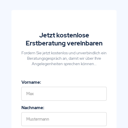
Jetzt kostenlose
Erstberatung vereinbaren
Fordern Sie jetzt kostenlos und unverbindlich ein
Beratungsgespräch an, damit wir über Ihre
Angelegenheiten sprechen können...
Vorname:
Nachname: